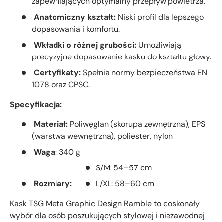
zapewniających optymalny przepływ powietrza.
Anatomiczny kształt:
Niski profil dla lepszego
dopasowania i komfortu.
Wkładki o różnej grubości:
Umożliwiają
precyzyjne dopasowanie kasku do kształtu głowy.
Certyfikaty:
Spełnia normy bezpieczeństwa EN
1078 oraz CPSC.
Specyfikacja:
Materiał:
Poliwęglan (skorupa zewnętrzna), EPS
(warstwa wewnętrzna), poliester, nylon
Waga:
340 g
S/M: 54–57 cm
Rozmiary:
L/XL: 58–60 cm
Kask TSG Meta Graphic Design Ramble to doskonały
wybór dla osób poszukujących stylowej i niezawodnej