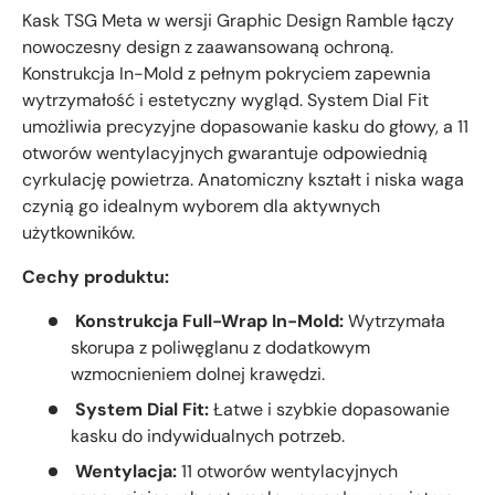
Kask TSG Meta w wersji Graphic Design Ramble łączy
nowoczesny design z zaawansowaną ochroną.
Konstrukcja In-Mold z pełnym pokryciem zapewnia
wytrzymałość i estetyczny wygląd. System Dial Fit
umożliwia precyzyjne dopasowanie kasku do głowy, a 11
otworów wentylacyjnych gwarantuje odpowiednią
cyrkulację powietrza. Anatomiczny kształt i niska waga
czynią go idealnym wyborem dla aktywnych
użytkowników.
Cechy produktu:
Konstrukcja Full-Wrap In-Mold:
Wytrzymała
skorupa z poliwęglanu z dodatkowym
wzmocnieniem dolnej krawędzi.
System Dial Fit:
Łatwe i szybkie dopasowanie
kasku do indywidualnych potrzeb.
Wentylacja:
11 otworów wentylacyjnych