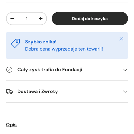
Ilość
Dodaj do koszyka
-
+
Zamkn
Szybko znika!
Dobra cena wyprzedaje ten towar!!!
Cały zysk trafia do Fundacji
Dostawa i Zwroty
Opis