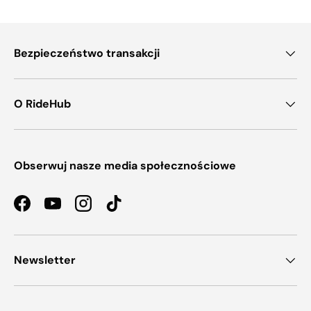
Bezpieczeństwo transakcji
O RideHub
Obserwuj nasze media społecznościowe
Facebook
YouTube
Instagram
TikTok
Newsletter