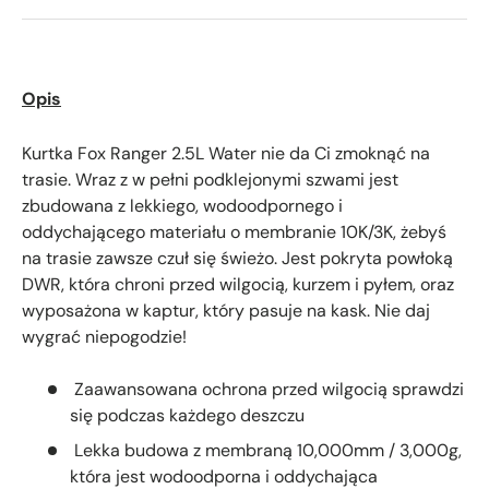
Opis
Kurtka Fox Ranger 2.5L Water nie da Ci zmoknąć na
trasie. Wraz z w pełni podklejonymi szwami jest
zbudowana z lekkiego, wodoodpornego i
oddychającego materiału o membranie 10K/3K, żebyś
na trasie zawsze czuł się świeżo. Jest pokryta powłoką
DWR, która chroni przed wilgocią, kurzem i pyłem, oraz
wyposażona w kaptur, który pasuje na kask. Nie daj
wygrać niepogodzie!
Zaawansowana ochrona przed wilgocią sprawdzi
się podczas każdego deszczu
Lekka budowa z membraną 10,000mm / 3,000g,
która jest wodoodporna i oddychająca