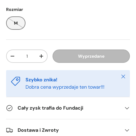
Rozmiar
M
Ilość
Wyprzedane
-
+
Zamkn
Szybko znika!
Dobra cena wyprzedaje ten towar!!!
Cały zysk trafia do Fundacji
Dostawa i Zwroty