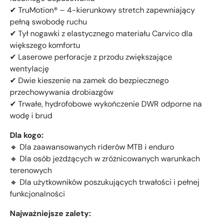
✔ TruMotion® – 4-kierunkowy stretch zapewniający
pełną swobodę ruchu
✔ Tył nogawki z elastycznego materiału Carvico dla
większego komfortu
✔ Laserowe perforacje z przodu zwiększające
wentylację
✔ Dwie kieszenie na zamek do bezpiecznego
przechowywania drobiazgów
✔ Trwałe, hydrofobowe wykończenie DWR odporne na
wodę i brud
Dla kogo:
🔸 Dla zaawansowanych riderów MTB i enduro
🔸 Dla osób jeżdżących w zróżnicowanych warunkach
terenowych
🔸 Dla użytkowników poszukujących trwałości i pełnej
funkcjonalności
Najważniejsze zalety: