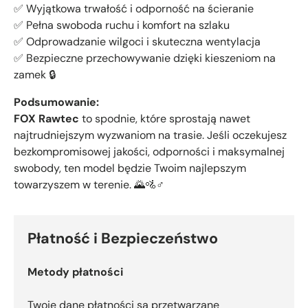
✅ Wyjątkowa trwałość i odporność na ścieranie
✅ Pełna swoboda ruchu i komfort na szlaku
✅ Odprowadzanie wilgoci i skuteczna wentylacja
✅ Bezpieczne przechowywanie dzięki kieszeniom na
zamek 🔒
Podsumowanie:
FOX Rawtec
to spodnie, które sprostają nawet
najtrudniejszym wyzwaniom na trasie. Jeśli oczekujesz
bezkompromisowej jakości, odporności i maksymalnej
swobody, ten model będzie Twoim najlepszym
towarzyszem w terenie. 🌄🚵♂️
Płatność i Bezpieczeństwo
Metody płatności
Twoje dane płatności są przetwarzane